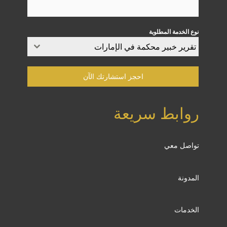
نوع الخدمة المطلوبة
تقرير خبير محكمة في الإمارات​
احجز استشارتك الآن
روابط سريعة
تواصل معي
المدونة
الخدمات