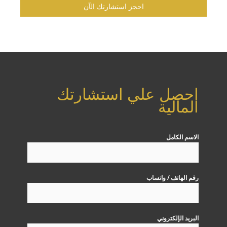
احجز استشارتك الآن
احصل علي استشارتك
المالية
الاسم الكامل
رقم الهاتف / واتساب
البريد الإلكتروني