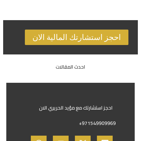
احجز استشارتك المالية الان
احدث المقالات
احجز استشارتك مع مؤيد الحريري الان
971549909969+
W
Y
X
L
h
o
-
i