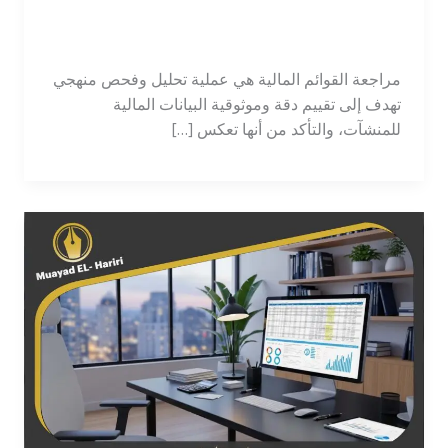
دقيقة لمراجعة الحسابات
محاسب
/
tawajod7@gmail.com
مراجعة القوائم المالية هي عملية تحليل وفحص منهجي
تهدف إلى تقييم دقة وموثوقية البيانات المالية
للمنشآت، والتأكد من أنها تعكس […]