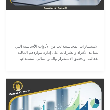
الاستشارات المحاسبية: أهميتها
في تطوير الأعمال
اترك تعليقاً
/
محاسب
/
tawajod7@gmail.com
الاستشارات المحاسبية تعد من الأدوات الأساسية التي
تساعد الأفراد والشركات على إدارة مواردهم المالية
بفعالية، وتحقيق الاستقرار والنمو المالي المستدام.