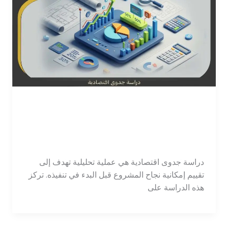
دراسة جدوى اقتصادية: كيفية
إعداد دراسة مشروع ناجح
اترك تعليقاً
/
محاسبة
/
tawajod7@gmail.com
دراسة جدوى اقتصادية هي عملية تحليلية تهدف إلى
تقييم إمكانية نجاح المشروع قبل البدء في تنفيذه. تركز
هذه الدراسة على