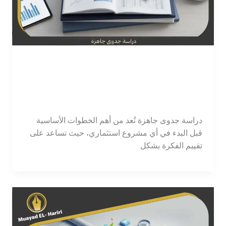
دراسة جدوى جاهزة | نماذج
عملية وسهلة للتنفيذ
اترك تعليقاً
/
محاسب
/
tawajod7@gmail.com
دراسة جدوى جاهزة تُعد من أهم الخطوات الأساسية
قبل البدء في أي مشروع استثماري، حيث تساعد على
تقييم الفكرة بشكل