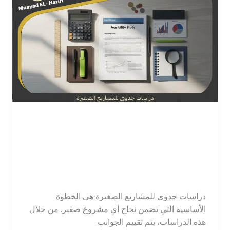
دراسات جدوى للمشاريع
الصغيرة | دليل عملي للنجاح
2026
اترك تعليقاً
/
محاسب
/
tawajod7@gmail.com
دراسات جدوى للمشاريع الصغيرة هي الخطوة
الأساسية التي تضمن نجاح أي مشروع صغير. من خلال
هذه الدراسات، يتم تقييم الجوانب