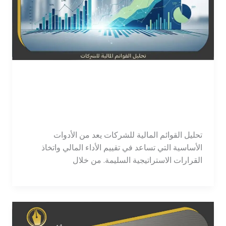
تحليل القوائم المالية للشركات
| شرح مبسط واحترافي 2026
اترك تعليقاً
/
محاسب
/
tawajod7@gmail.com
تحليل القوائم المالية للشركات يعد من الأدوات
الأساسية التي تساعد في تقييم الأداء المالي واتخاذ
القرارات الاستراتيجية السليمة. من خلال