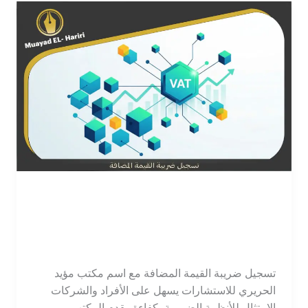
تسجيل ضريبة القيمة المضافة:
الخطوات والمتطلبات
اترك تعليقاً
/
محاسب
/
tawajod7@gmail.com
تسجيل ضريبة القيمة المضافة مع اسم مكتب مؤيد
الحريري للاستشارات يسهل على الأفراد والشركات
الامتثال للأنظمة الضريبية بكفاءة. يقدم المكتب