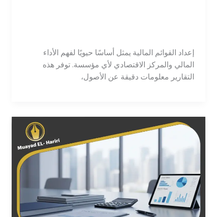
إعداد القوائم المالية: دليل
شامل للشركات الناشئة
اترك تعليقاً
/
محاسب
/
tawajod7@gmail.com
إعداد القوائم المالية يمثل أساسًا حيويًا لفهم الأداء
المالي والمركز الاقتصادي لأي مؤسسة. توفر هذه
التقارير معلومات دقيقة عن الأصول،