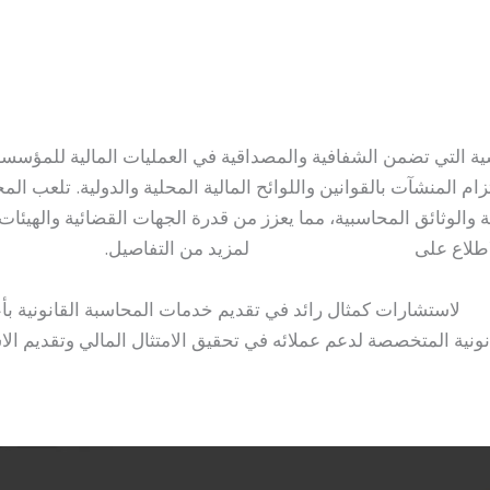
anwr77777@gmai
اسية التي تضمن الشفافية والمصداقية في العمليات المالية للمؤس
زام المنشآت بالقوانين واللوائح المالية المحلية والدولية. تلعب ال
ية والوثائق المحاسبية، مما يعزز من قدرة الجهات القضائية والهيئات
اطلاع على
محاسب قانوني بدبي
لمزيد من التفاصيل.
ري
لاستشارات كمثال رائد في تقديم خدمات المحاسبة القانونية بأ
نونية المتخصصة لدعم عملائه في تحقيق الامتثال المالي وتقديم الا