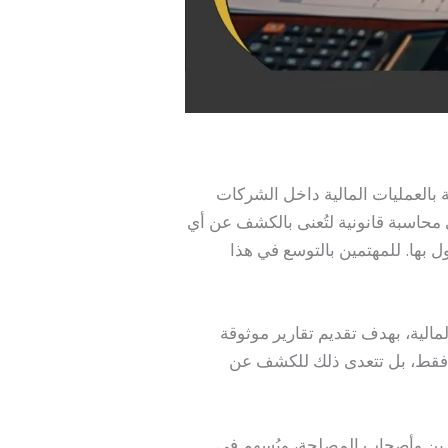
بالعمليات المالية داخل الشركات
ي محاسبة قانونية لتُعنى بالكشف عن أي
ل بها. للمهتمين بالتوسع في هذا
الية، بهدف تقديم تقارير موثوقة
ية فقط، بل تتعدى ذلك للكشف عن
ثمرين وأصحاب المصلحة، ويُسهم في