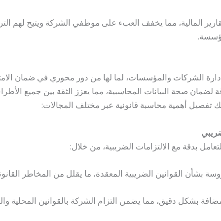
قارير المالية، مما يخفف العبء على موظفي الشركة ويتيح لهم التر
مؤسسة.
إدارة الشركات والمؤسسات، لما لها من دور محوري في ضمان الامتثال
ة لضمان صحة البيانات المحاسبية، مما يعزز الثقة بين جميع الأطر
ليك تفصيل أهمية محاسبة قانونية عبر مختلف المجالات:
ضريبي
عامل بدقة مع الالتزامات الضريبية، من خلال:
سة بشأن القوانين الضريبية المعقدة، ما يقلل من المخاطر القانونية
افة بشكل دقيق، مما يضمن التزام الشركة بالقوانين المحلية والد