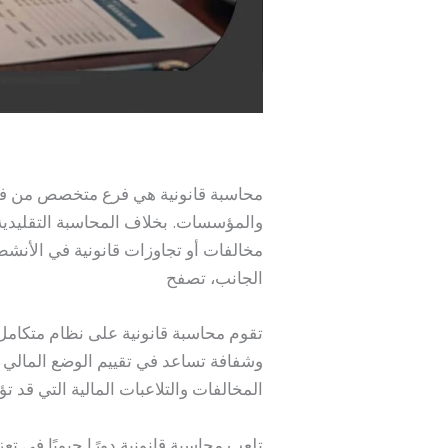
محاسبة قانونية هي فرع متخصص من فرو
والمؤسسات. بخلاف المحاسبة التقليدية ا
مخالفات أو تجاوزات قانونية في الأنشطة 
الجانب، تصفح
محاسب قانوني أبو ظبي
تقوم محاسبة قانونية على نظام متكامل 
وشفافة تساعد في تقييم الوضع المالي و
المخالفات والتلاعبات المالية التي قد ت
تلعب محاسبة قانونية دورًا حيويًا في 