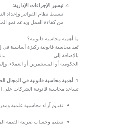
تيسير الإجراءات الإدارية:
تبسيط نظام الفواتير وإعداد الت
من كفاءة العمل ويدعم نمو ال
ما أهمية محاسبة قانونية؟
تُعد محاسبة قانونية ركيزة أساسية في 
بالإضافة إلى
مراجعة القوائم المالية
بدق
الحكومية أو المستثمرين أو العملاء. وإ
1.
أهمية محاسبة قانونية في المجال ال
تساعد محاسبة قانونية الشركات على الت
تقديم آراء محاسبية علمية ومدرو
تنظيم وحساب ضريبة القيمة المض