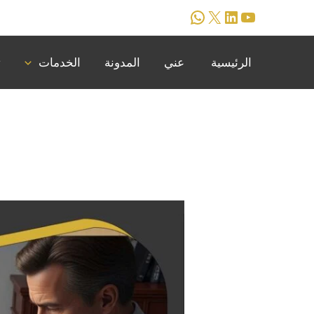
خطي
لى
لمحتوى
الرئيسية
عني
المدونة
الخدمات
ت