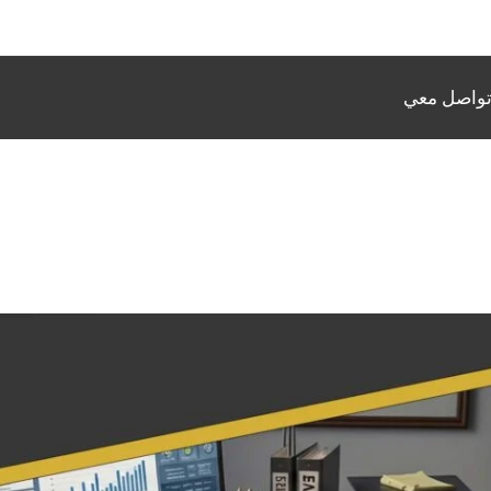
واصل معي