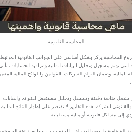
المحاسبة القانونية
ع المحاسبة يركز بشكل أساسي على الجوانب القانونية المرتبطة 
لتي تهتم بتسجيل وتحليل البيانات المالية ومراقبة الحسابات، تأت
المالية، وضمان التزام الشركات بالقوانين واللوائح المالية المعمو
.
يشمل متابعة دقيقة وتسجيل وتحليل مستفيض للقوائم والبيانات الم
القانوني للشركة. هذه التقارير لا تقتصر على إظهار النتائج المال
ؤدي إلى مشاكل قانونية أو مالية مستقبلية.
تعزيز الشفافية والمصداقية داخل المؤسسات، مما يعزز ثقة المست