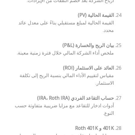
أرباح الشركة بعد خصم النفقات من الإيرادات.
القيمة الحالية (PV)
القيمة الحالية لمبلغ مستقبلي بناءً على معدل عائد
محدد.
بيان الربح والخسارة (P&L)
ملخص أداء الشركة المالي خلال فترة زمنية معينة.
العائد على الاستثمار (ROI)
مقياس لتقييم الأداء المالي بنسبة الربح إلى تكلفة
الاستثمار.
حساب التقاعد الفردي (IRA، Roth IRA)
أدوات ادخار للتقاعد مع مزايا ضريبية متفاوتة حسب
النوع.
401K و Roth 401K