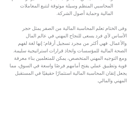
المحاسبي المنظم وسيلة موثوقة لتتبع المعاملات
المالية وحماية أصول الشركة.
وفى الختام تعلم المحاسبة المالية من الصفر يمثل حجر
الأساس لأي فرد يسعى للنجاح المهني في عالم المال
والأعمال. فهي أكثر من مجرد تسجيل أرقام؛ إنها لغة لفهم
الصحة المالية للمؤسسات واتخاذ قرارات استراتيجية سليمة.
ومع التوجيه المهني المتخصص، يمكن للمتعلمين بناء معرفة
قوية وتطبيق عملي يفتح أمامهم فرصًا واسعة في السوق، مما
يجعل إتقان المحاسبة المالية استثمارًا حقيقيًا في المستقبل
المهني والمالي.
→
المقالة السابقة
المقالة التالية
←