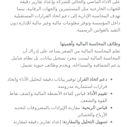
على الأداء الماضي والحالي للشركة وإعداد تقارير دقيقة
للجهات الخارجية مثل المستثمرين والجهات الرقابية، بينما
تهدف المحاسبة الإدارية إلى دعم اتخاذ القرارات المستقبلية
داخل المؤسسة وتوفر معلومات مالية وغير مالية للإدارة دون
التقيد بالقوانين الرسمية.
وظائف المحاسبة المالية وأهميتها
تعلم المحاسبة المالية من الصفر يساعد على إدراك أن
المحاسبة المالية ليست مجرد تسجيل بيانات، بل نظام شامل
يدعم الشفافية والمساءلة، ويخدم وظائف حيوية تشمل:
دعم اتخاذ القرار:
توفير بيانات دقيقة لتحليل الأداء واتخاذ
قرارات استثمارية مدروسة.
تقييم الأداء:
قياس كفاءة الأنشطة المالية وكشف نقاط
القوة والضعف.
قياس الربحية:
مقارنة الإيرادات بالمصروفات لتحديد
الأرباح والخسائر.
تسهيل التحليل والمقارنة:
إعداد تقارير دقيقة لمقارنة