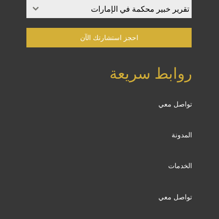
تقرير خبير محكمة في الإمارات​
احجز استشارتك الآن
روابط سريعة
تواصل معي
المدونة
الخدمات
تواصل معي