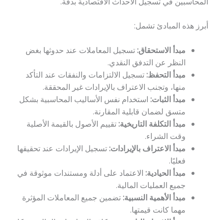
المحاسبين في تسجيل الأحداث الاقتصادية بدقة.
أبرز هذه المبادئ تشمل:
مبدأ الاستحقاق:
تسجيل المعاملات عند حدوثها بغض
النظر عن التدفق النقدي.
مبدأ التحفظ:
تسجيل الالتزامات والنفقات عند التأكد
منها، وتجنب الاعتراف بالإيرادات غير المحققة.
مبدأ الثبات:
استخدام نفس الأساليب المحاسبية بشكل
متسق لضمان قابلية المقارنة.
مبدأ التكلفة التاريخية:
تقييم الأصول بالقيمة الأصلية
وقت الشراء.
مبدأ الاعتراف بالإيرادات:
تسجيل الإيرادات عند تحقيقها
فعليًا.
مبدأ الحيادية:
الاعتماد على أدلة ومستندات موثوقة في
جميع العمليات المالية.
مبدأ الأهمية النسبية:
تضمين جميع المعاملات المؤثرة
مهما كانت قيمتها.