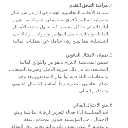
مراقبة التدفق النقدي
تساعد الأنظمة المحاسبية الجيدة في إدارة رأس المال
والموارد المالية الأخرى، مما يمكن الشركة من تقييم
أدائها المالي بشكل مستمر. كما تسهل متابعة الأموال
الداخلة والخارجة، مثل الفواتير، والرواتب، والتكاليف
التشغيلية، مما يمنح رؤية شاملة عن العمليات المالية.
ضمان الامتثال القانوني
تضمن المحاسبة الالتزام بالقوانين واللوائح المالية
المختلفة، بما في ذلك ضريبة الدخل، وضريبة المبيعات،
والمعاشات التقاعدية، وأموال الموظفين. يعد وجود
نظام محاسبي منظم شرطًا أساسيًا للامتثال القانوني
والتدقيق المالي.
منع الاحتيال المالي
تُعد المحاسبة أداة فعالة لتعزيز الرقابة الداخلية ومنع
الاحتيال داخل المؤسسة. فبدون سجلات دقيقة
ومنظمة، لا يمكن تنفيذ رقابة مالية فعالة. يوفر النظام