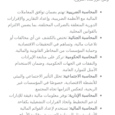
المحاسبة الضريبية:
تهتم بضمان توافق المعاملات
المالية مع الأنظمة الضريبية، وإعداد التقارير والإقرارات
الدورية المتعلقة بالضرائب المختلفة، بما يضمن الالتزام
بالقوانين المحلية.
المحاسبة الجنائية:
تختص بالكشف عن أي مخالفات أو
تلاعبات مالية، وتساهم في التحقيقات الاقتصادية
وحماية المؤسسات من المخاطر القانونية والمالية.
المحاسبة الحكومية:
تركز على متابعة الإيرادات
والنفقات في الجهات الحكومية، وضمان الاستخدام
الأمثل للموارد العامة.
المحاسبة الاجتماعية:
تحلل التأثير الاجتماعي والبيئي
للأنشطة الاقتصادية، خصوصًا في المؤسسات غير
الربحية، لتعكس التزامها تجاه المجتمع.
المحاسبة الإدارية:
توفر معلومات مالية دقيقة للإدارات
لدعم التخطيط واتخاذ القرارات التشغيلية بكفاءة.
المحاسبة المالية:
تستخدم لإعداد القوائم المالية
الأساسية مثل الميزانية العمومية، وقائمة الأرباح