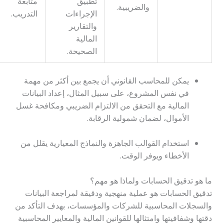
تطبيق
متابعة
والضريبية.
الإجراءات
التدريب.
والتقارير
المالية
الصحيحة.
يمكن للمحاسب القانوني أن يجمع بين أكثر من مهمة
في نفس المشروع، على سبيل المثال، إعداد البيانات
المالية مع التحقق من الالتزام الضريبي ومكافحة غسل
الأموال، لضمان شمولية الرقابة.
استخدام القوالب الجاهزة والنماذج المعيارية يقلل من
الأخطاء ويوفر الوقت.
ما هو تدقيق الحسابات ولماذا هو مهم؟
تدقيق الحسابات هو عملية منهجية ودقيقة لمراجعة البيانات
والسجلات المحاسبية للشركات والمؤسسات، بهدف التأكد من
دقتها وشفافيتها وامتثالها للقوانين المالية والمعايير المحاسبية