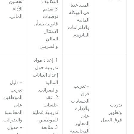
التكاليف.
تحسين
المساعدة
3. تقديم
الأداء
في الهيكلة
توصيات
المالي.
المالية
قانونية بشأن
والالتزامات
الامتثال
القانونية.
المالي
والضريبي.
1. إعداد مواد
تدريبية حول
إعداد البيانات
المالية
– دليل
– تدريب
والضرائب.
تدريب
فرق
2. عقد
الموظفين
الحسابات
تدريب
جلسات
على
والإدارة
وتطوير
تدريبية عملية
المحاسبة
على
فرق العمل
للموظفين.
والضرائب.
المعايير
3. متابعة
– جدول
المحاسبية