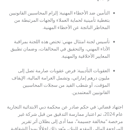
التأمين ضد الأخطاء المهنية: إلزام المحاسبين القانونيين
بتغطية تأمينية لحماية العملاء والجهات المرتبطة من
المخاطر الناتجة عن الأخطاء المهنية.
تأسيس لجنة امتثال مهني: تختص هذه اللجنة بمراقبة
الأداء المهني، والتحقيق في المخالفات، وضمان تطبيق
المعايير الأخلاقية والمهنية.
العقوبات التأديبية: فرض عقوبات صارمة تصل إلى
مليون درهم إماراتي، وتشمل الغرامة المالية، الإيقاف
المؤقت، أو شطب القيد من سجلات المحاسبين
القانونيين المعتمدين.
اجتهاد قضائي: في حكم صادر عن محكمة دبي الابتدائية التجارية
عام 2024، تم اعتبار ممارسة التدقيق من قبل شركة غير
مرخصة “مخالفة جسيمة”، مما أدى إلى بطلان أثر تقرير
المراجعة المالي المقدم للبنك، ويُعد ذلك إخلالًا بمبدأ الشفافية