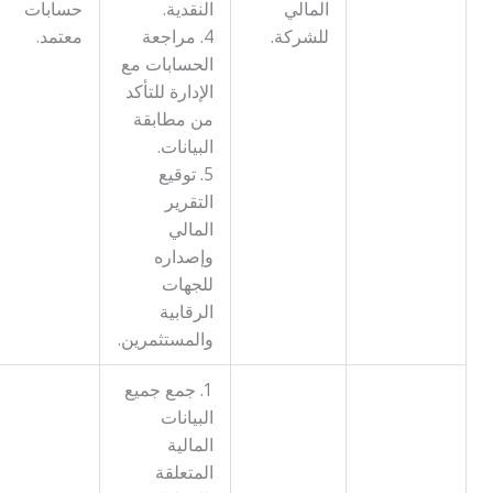
المالي
النقدية.
حسابات
للشركة.
4. مراجعة
معتمد.
الحسابات مع
الإدارة للتأكد
من مطابقة
البيانات.
5. توقيع
التقرير
المالي
وإصداره
للجهات
الرقابية
والمستثمرين.
1. جمع جميع
البيانات
المالية
المتعلقة