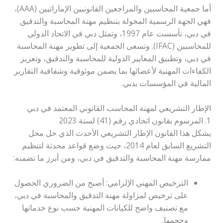
أما جمعية المحاسبين والمراجعين القانونيين الإماراتيين (AAA)،
فهي الجهة الرسمية المخولة بتنظيم مهنة المحاسبة والتدقيق
في دبي، تأسست عام 1997، وتمثل دبي في الاتحاد الدولي
للمحاسبين (IFAC). وتسعى الجمعية إلى تطوير مهنة المحاسبة
في دبي، وتطبيق المعايير الدولية للمحاسبة والتدقيق، وتعزيز
الكفاءات المهنية لأعضائها بما يضمن موثوقية وشفافية التقارير
المالية في المؤسسات بدبي.
الإطار التشريعي لمهنة المحاسب القانوني المعتمد في دبي
1. المرسوم بقانون اتحادي رقم (41) لسنة 2023
يشكل هذا القانون الإطار التشريعي الأحدث الذي حل محل
التشريع السابق لعام 2014، حيث وضع قواعد محدثة لتنظيم
ممارسة مهنة المحاسبة والتدقيق في دبي، ومن أبرز ما تضمنه:
الترخيص المهني الإلزامي: أصبح من الضروري الحصول
على ترخيص لمزاولة مهنة التدقيق والمحاسبة في دبي،
مع تصنيف واضح للكيانات المهنية حسب نوع خدماتها
وحجمها.