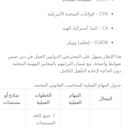
CPA – الولايات المتحدة الأمريكية
CA – كندا، أستراليا، الهند
ICAEW – إنجلترا وويلز
هذا الإطار يسهل على المحترفين الدوليين العمل في دبي ضمن
ضوابط واضحة، مع ضمان التزامهم بالمعايير المهنية المحلية
دون الحاجة لإعادة التأهيل الكامل.
جدول المهام العملية للمحاسب القانوني المعتمد
المهام
الخطوات
نماذج أو
المجال
العملية
العملية
مستندات
1. جمع كافة
المستندات