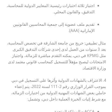
اجتياز ثلاثة اختبارات رئيسية: المعايير الدولية للمحاسبة،
التدقيق، والقانون المحلي.
تقديم ملف عضوية إلى جمعية المحاسبين القانونيين
الإماراتية (AAA).
مثال تطبيقي: خريج من جامعة الشارقة في تخصص المحاسبة،
بعد 3 سنوات من العمل لدى إحدى شركات التدقيق الكبرى
مثل KPMG في دبي، يمكنه التقدم مباشرة للزمالة، واجتياز
الامتحانات ليصبح مؤهلاً للتسجيل كمحاسب قانوني معتمد لدى
وزارة الاقتصاد.
4. الاعتراف بالشهادات الدولية وأثرها على التسجيل في دبي
بموجب القرار الوزاري رقم 2-111 لسنة 2022، يتم إعفاء
حاملي بعض الشهادات المهنية الدولية من اختبارات الزمالة،
مع شرط إثبات الخبرة العملية داخل دبي، وتشمل:
ACCA – المملكة المتحدة