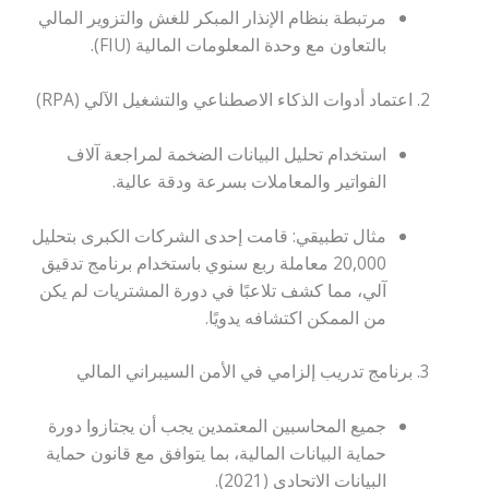
مرتبطة بنظام الإنذار المبكر للغش والتزوير المالي
بالتعاون مع وحدة المعلومات المالية (FIU).
اعتماد أدوات الذكاء الاصطناعي والتشغيل الآلي (RPA)
استخدام تحليل البيانات الضخمة لمراجعة آلاف
الفواتير والمعاملات بسرعة ودقة عالية.
مثال تطبيقي: قامت إحدى الشركات الكبرى بتحليل
20,000 معاملة ربع سنوي باستخدام برنامج تدقيق
آلي، مما كشف تلاعبًا في دورة المشتريات لم يكن
من الممكن اكتشافه يدويًا.
برنامج تدريب إلزامي في الأمن السيبراني المالي
جميع المحاسبين المعتمدين يجب أن يجتازوا دورة
حماية البيانات المالية، بما يتوافق مع قانون حماية
البيانات الاتحادي (2021).