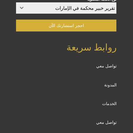
تقرير خبير محكمة في الإمارات​
احجز استشارتك الآن
روابط سريعة
تواصل معي
المدونة
الخدمات
تواصل معي