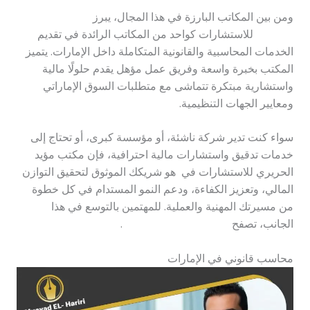
ومن بين المكاتب البارزة في هذا المجال، يبرز
مكتب مؤيد
الحريري
للاستشارات كواحد من المكاتب الرائدة في تقديم
الخدمات المحاسبية والقانونية المتكاملة داخل الإمارات. يتميز
المكتب بخبرة واسعة وفريق عمل مؤهل يقدم حلولًا مالية
واستشارية مبتكرة تتماشى مع متطلبات السوق الإماراتي
ومعايير الجهات التنظيمية.
سواء كنت تدير شركة ناشئة، أو مؤسسة كبرى، أو تحتاج إلى
خدمات تدقيق واستشارات مالية احترافية، فإن مكتب مؤيد
الحريري للاستشارات في هو شريكك الموثوق لتحقيق التوازن
المالي، وتعزيز الكفاءة، ودعم النمو المستدام في كل خطوة
من مسيرتك المهنية والعملية. للمهتمين بالتوسع في هذا
الجانب، تصفح
محاسب قانوني أبو ظبي
.
محاسب قانوني في الإمارات