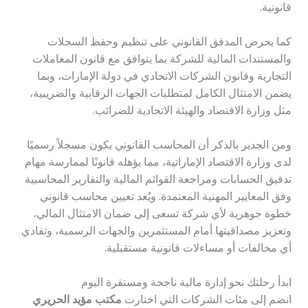
قانونية.
كما يحرص المدقق القانوني على تنظيم وحفظ السجلات
والمستندات المالية للشركة بما يتوافق مع قانون المعاملات
التجارية وقانون الشركات الاتحادي في دولة الإمارات، وبما
يضمن الامتثال الكامل لمتطلبات الجهات الرقابية والضريبية،
مثل وزارة الاقتصاد والهيئة الاتحادية للضرائب.
ومن الجدير بالذكر أن المحاسب القانوني يكون مسجلاً رسميًا
لدى وزارة الاقتصاد الإماراتية، مما يؤهله قانونًا لممارسة مهام
تدقيق الحسابات ومراجعة القوائم المالية والتقارير المحاسبية
وفق المعايير المهنية المعتمدة. ويُعد تعيين محاسب قانوني
خطوة جوهرية لأي شركة تسعى إلى ضمان الامتثال المالي،
وتعزيز مصداقيتها أمام المستثمرين والجهات الرسمية، وتفادي
أي مخالفات أو مساءلات قانونية مستقبلية.
ابدأ رحلتك نحو إدارة مالية ناجحة ومستقرة اليوم
انضم إلى مئات الشركات التي اختارت
مكتب مؤيد الحريري