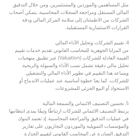
مثل المساهمين والموردين والمستثمرين. ومن خلال التدقيق
المالي المستقل ومراجعة السجلات المحاسبية، يتمكن أصحاب
الشركات من الاطمئنان إلى سلامة المركز المالي ودقة
القرارات الاستثمارية المستقبلية.
4. تقييم الشركات وتحليل الأداء المالي
من المزايا الجوهرية للمحاسب القانوني تقديم خدمات تقييم
القيمة العادلة للشركات (Valuation) عبر تطبيق منهجيات
تحليل مالي دقيقة تشمل نسب الأداء والسيولة والربحية.
ويساعد هذا التقييم في تطوير الأداء المالي والتشغيلي
للشركات، كما يعدّ خطوة أساسية عند عمليات الاندماج أو
الاستحواذ أو البيع الجزئي للمشروعات.
5. تحسين التصنيف الائتماني والسمعة المالية
يرتبط التصنيف الائتماني للشركات ارتباطًا وثيقًا بمدى انتظامها
في عمليات التدقيق والمراجعة المحاسبية. إذ تعتمد البنوك
والمؤسسات التمويلية والموردون التجاريون على تقارير
التدقيق الصادرة عن المحاسب القانوني لتقييم الجدارة