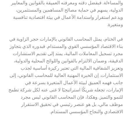
والمساءلة. فبفضل دقته ومعرفته العميقة بالقوانين والمعايير
الدولية، يسهم في حماية مصالح المساهمين والمستثمرين،
ويدعم استقرار واستدامة الأعمال في بيئة اقتصادية تنافسية
ومتغيرة.
في الختام، يمثل المحاسب القانوني بالإمارات حجر الزاوية في
بناء الاقتصاد المؤسسي القوي والمستدام. فبدوره الذي يتجاوز
مجرد تسجيل المعاملات المالية، يمتد إلى تقديم الاستشارات
الدقيقة، وضمان الالتزام بالقوانين واللوائح المحلية والدولية،
وتعزيز الشفافية المالية التي تعتبر ركيزة أساسية لجذب
الاستثمارات. إن الخبرة المهنية العالية للمحاسب القانوني، إلى
جانب فهمه العميق لبيئة الأعمال المتغيرة بسرعة في
الإمارات، تجعله شريكًا استراتيجيًا لا غنى عنه لكل شركة تطمح
للنمو والتميز. وهكذا، فإن المحاسب القانوني ليس مجرد
موظف مالي، بل هو عنصر رئيسي في تحقيق الاستقرار
الاقتصادي والنجاح المؤسسي المستدام.