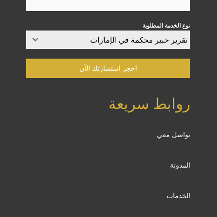
نوع الخدمة المطلوبة
تقرير خبير محكمة في الإمارات​
احجز استشارتك الآن
روابط سريعة
تواصل معي
المدونة
الخدمات