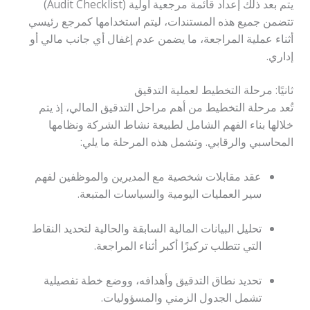
يتم بعد ذلك إعداد قائمة مرجعية أولية (Audit Checklist)
تتضمن جميع هذه المستندات، ليتم استخدامها كمرجع رئيسي
أثناء عملية المراجعة، ما يضمن عدم إغفال أي جانب مالي أو
إداري.
ثانيًا: مرحلة التخطيط لعملية التدقيق
تُعد مرحلة التخطيط من أهم مراحل التدقيق المالي، إذ يتم
خلالها بناء الفهم الشامل لطبيعة نشاط الشركة ونظامها
المحاسبي والرقابي. وتشمل هذه المرحلة ما يلي:
عقد مقابلات شخصية مع المديرين والموظفين لفهم
سير العمليات اليومية والسياسات المتبعة.
تحليل البيانات المالية السابقة والحالية لتحديد النقاط
التي تتطلب تركيزًا أكبر أثناء المراجعة.
تحديد نطاق التدقيق وأهدافه، ووضع خطة تفصيلية
تشمل الجدول الزمني والمسؤوليات.