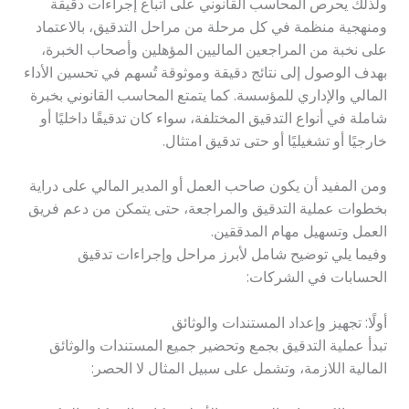
ولذلك يحرص المحاسب القانوني على اتباع إجراءات دقيقة
ومنهجية منظمة في كل مرحلة من مراحل التدقيق، بالاعتماد
على نخبة من المراجعين الماليين المؤهلين وأصحاب الخبرة،
بهدف الوصول إلى نتائج دقيقة وموثوقة تُسهم في تحسين الأداء
المالي والإداري للمؤسسة. كما يتمتع المحاسب القانوني بخبرة
شاملة في أنواع التدقيق المختلفة، سواء كان تدقيقًا داخليًا أو
خارجيًا أو تشغيليًا أو حتى تدقيق امتثال.
ومن المفيد أن يكون صاحب العمل أو المدير المالي على دراية
بخطوات عملية التدقيق والمراجعة، حتى يتمكن من دعم فريق
العمل وتسهيل مهام المدققين.
وفيما يلي توضيح شامل لأبرز مراحل وإجراءات تدقيق
الحسابات في الشركات:
أولًا: تجهيز وإعداد المستندات والوثائق
تبدأ عملية التدقيق بجمع وتحضير جميع المستندات والوثائق
المالية اللازمة، وتشمل على سبيل المثال لا الحصر: