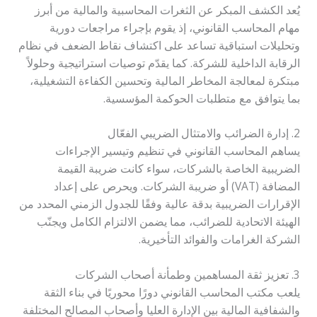
يُعد الكشف المبكر عن الثغرات المحاسبية والمالية من أبرز
مهام المحاسب القانوني، إذ يقوم بإجراء مراجعات دورية
وتحليلات استباقية تساعد على اكتشاف نقاط الضعف في نظام
الرقابة الداخلية للشركة. كما يقدّم توصيات استراتيجية وحلولاً
مبتكرة لمعالجة المخاطر المالية وتحسين الكفاءة التشغيلية،
بما يتوافق مع متطلبات الحوكمة المؤسسية.
2. إدارة الضرائب والامتثال الضريبي الفعّال
يساهم المحاسب القانوني في تنظيم وتيسير الإجراءات
الضريبية الخاصة بالشركات، سواء كانت ضريبة القيمة
المضافة (VAT) أو ضريبة الشركات. ويحرص على إعداد
الإقرارات الضريبية بدقة عالية وفقًا للجدول الزمني المحدد من
الهيئة الاتحادية للضرائب، مما يضمن الالتزام الكامل ويجنّب
الشركة الغرامات والفوائد التأخيرية.
3. تعزيز ثقة المساهمين وطمأنة أصحاب الشركات
يلعب مكتب المحاسب القانوني دورًا محوريًا في بناء الثقة
والشفافية المالية بين الإدارة العليا وأصحاب المصالح المختلفة