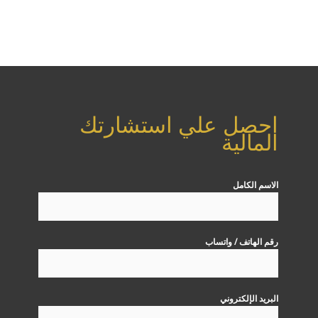
احصل علي استشارتك
المالية
الاسم الكامل
رقم الهاتف / واتساب
البريد الإلكتروني