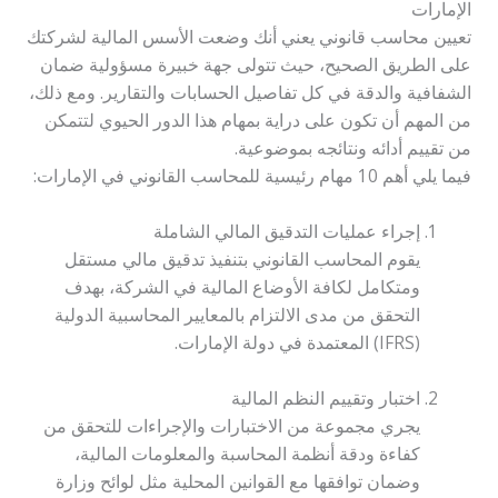
الإمارات
تعيين محاسب قانوني يعني أنك وضعت الأسس المالية لشركتك
على الطريق الصحيح، حيث تتولى جهة خبيرة مسؤولية ضمان
الشفافية والدقة في كل تفاصيل الحسابات والتقارير. ومع ذلك،
من المهم أن تكون على دراية بمهام هذا الدور الحيوي لتتمكن
من تقييم أدائه ونتائجه بموضوعية.
فيما يلي أهم 10 مهام رئيسية للمحاسب القانوني في الإمارات:
إجراء عمليات التدقيق المالي الشاملة
يقوم المحاسب القانوني بتنفيذ تدقيق مالي مستقل
ومتكامل لكافة الأوضاع المالية في الشركة، بهدف
التحقق من مدى الالتزام بالمعايير المحاسبية الدولية
(IFRS) المعتمدة في دولة الإمارات.
اختبار وتقييم النظم المالية
يجري مجموعة من الاختبارات والإجراءات للتحقق من
كفاءة ودقة أنظمة المحاسبة والمعلومات المالية،
وضمان توافقها مع القوانين المحلية مثل لوائح وزارة